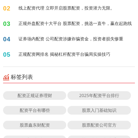
02
线上配资代理 立即开启股票配资，投资潜力无限。
03
正规外盘配资十大平台 股票配资，挑选一直牛，赢在起跑线
04
证券场内配资 公司配资涉嫌诈骗资金，投资者损失惨重
05
正规配资网排名 揭秘杠杆配资平台骗局实操技巧
标签列表
配资正规证券理财
2025年配资平台排行
配资平台有哪些
股票入门基础知识
股票鑫东财配资
股票配资公司官方