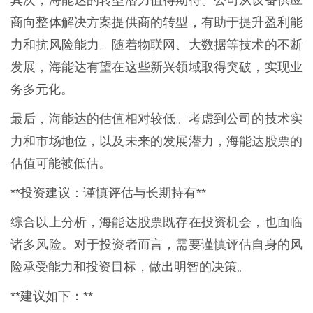
其次，海能达的转型潜力值得期待。公司从设备供应
商向整体解决方案提供商的转型，有助于提升盈利能
力和抗风险能力。随着物联网、大数据等技术的不断
发展，海能达有望在这些新兴领域取得突破，实现业
务多元化。
最后，海能达的估值相对较低。考虑到公司的技术实
力和市场地位，以及未来的发展潜力，海能达股票的
估值可能被低估。
**投资建议：谨慎评估与长期持有**
综合以上分析，海能达股票既存在投资机会，也面临
诸多风险。对于投资者而言，需要谨慎评估自身的风
险承受能力和投资目标，做出明智的决策。
**建议如下：**