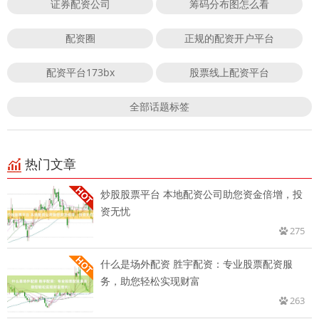
证券配资公司
筹码分布图怎么看
配资圈
正规的配资开户平台
配资平台173bx
股票线上配资平台
全部话题标签
热门文章
炒股股票平台 本地配资公司助您资金倍增，投
资无忧
275
什么是场外配资 胜宇配资：专业股票配资服
务，助您轻松实现财富
263