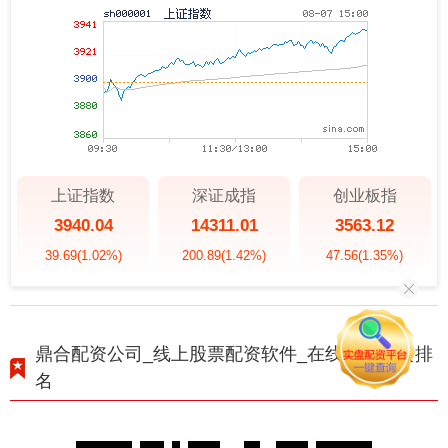
上证指数
深证成指
创业板指
3940.04
14311.01
3563.12
39.69
(1.02%)
200.89
(1.42%)
47.56
(1.35%)
鼎合配资公司_线上股票配资软件_在线股票配资排
名