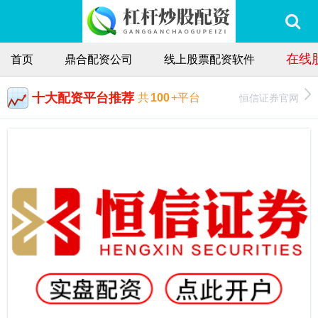
在线
首页
鼎合配资公司
线上股票配资软件
十大配资平台推荐
恒信证券官网
共
100
+平台