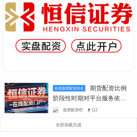
期货配资比例
在线股票配资排名
阶段性时期对平台服务依赖
度较高的协同型用户使用10
股票配资吧
112
倍杠杆配资
全部加载完成