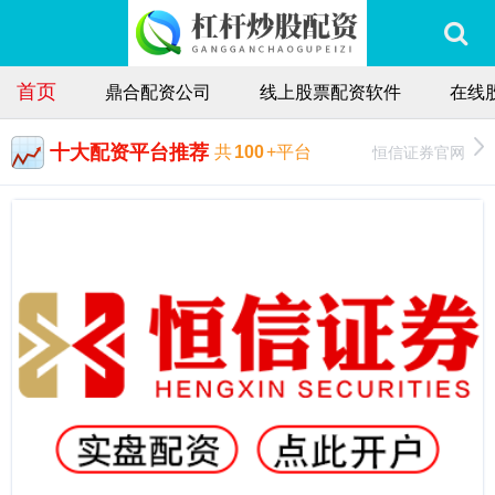
首页
鼎合配资公司
线上股票配资软件
在线
十大配资平台推荐
恒信证券官网
共
100
+平台