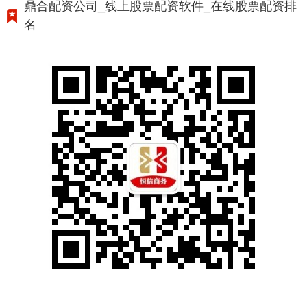
鼎合配资公司_线上股票配资软件_在线股票配资排
名