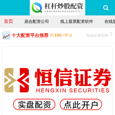
首页
鼎合配资公司
线上股票配资软件
在线
十大配资平台推荐
恒信证券官网
共
100
+平台