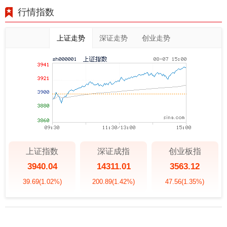
行情指数
上证走势
深证走势
创业走势
上证指数
深证成指
创业板指
3940.04
14311.01
3563.12
39.69
(1.02%)
200.89
(1.42%)
47.56
(1.35%)