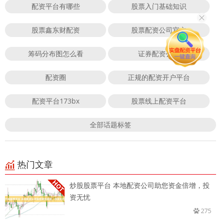
配资平台有哪些
股票入门基础知识
股票鑫东财配资
股票配资公司官方
筹码分布图怎么看
证券配资公司
配资圈
正规的配资开户平台
配资平台173bx
股票线上配资平台
全部话题标签
热门文章
炒股股票平台 本地配资公司助您资金倍增，投
资无忧
275