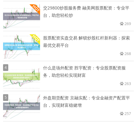
交29800炒股服务费 融美网股票配资：专业平
台，助您轻松炒
269
股票配资实盘交易 解锁炒股杠杆新利器：探索
最优交易平台
268
4
什么是场外配资 胜宇配资：专业股票配资服
务，助您轻松实现财富
263
5
外盘期货配资 京融实配：专业金融资产配置平
台，实现财富稳健增
257