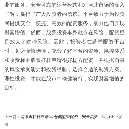
业的服务、安全可靠的运营模式和对河北市场的深入
了解，赢得了广大投资者的信赖。平台致力于为投资
者提供安全、便捷、高效的配资服务，助力他们实现
财富增值。然而，股票投资本身就存在风险，配资更
是放大了这种风险。因此，投资者在选择配资平台
时，务必谨慎选择，充分了解平台的资质、风控体系
和收费标准股票杠杆申请很好杨方配资，并根据自身
的风险承受能力和投资经验，选择合适的配资方案。
理性投资，才能在股市中稳健前行，实现财富增值的
目标。
网眼查杠杆靠谱吗 仓储监管配资：安全高效，助力企业发
上一篇：
展