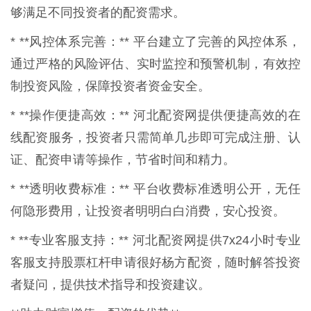
够满足不同投资者的配资需求。
* **风控体系完善：** 平台建立了完善的风控体系，
通过严格的风险评估、实时监控和预警机制，有效控
制投资风险，保障投资者资金安全。
* **操作便捷高效：** 河北配资网提供便捷高效的在
线配资服务，投资者只需简单几步即可完成注册、认
证、配资申请等操作，节省时间和精力。
* **透明收费标准：** 平台收费标准透明公开，无任
何隐形费用，让投资者明明白白消费，安心投资。
* **专业客服支持：** 河北配资网提供7x24小时专业
客服支持股票杠杆申请很好杨方配资，随时解答投资
者疑问，提供技术指导和投资建议。