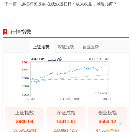
加杠杆买股票 在线炒股杠杆：放大收益，风险几何？
下一篇：
行情指数
上证走势
深证走势
创业走势
上证指数
深证成指
创业板指
3940.04
14311.01
3563.12
39.69
(1.02%)
200.89
(1.42%)
47.56
(1.35%)