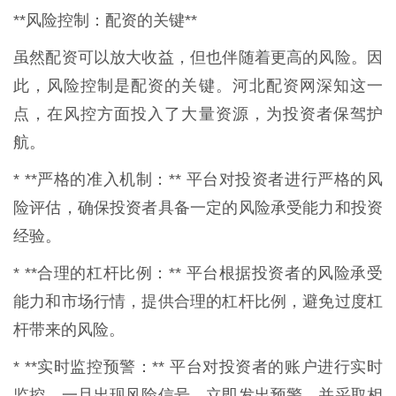
**风险控制：配资的关键**
虽然配资可以放大收益，但也伴随着更高的风险。因
此，风险控制是配资的关键。河北配资网深知这一
点，在风控方面投入了大量资源，为投资者保驾护
航。
* **严格的准入机制：** 平台对投资者进行严格的风
险评估，确保投资者具备一定的风险承受能力和投资
经验。
* **合理的杠杆比例：** 平台根据投资者的风险承受
能力和市场行情，提供合理的杠杆比例，避免过度杠
杆带来的风险。
* **实时监控预警：** 平台对投资者的账户进行实时
监控，一旦出现风险信号，立即发出预警，并采取相