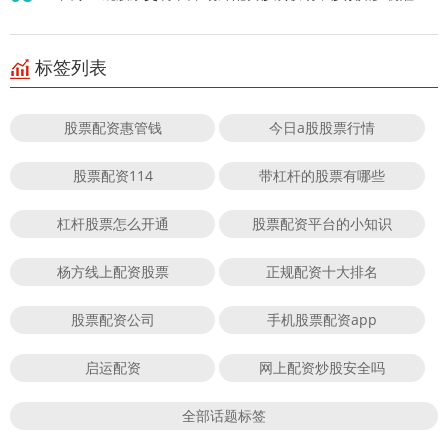
标签列表
股票配资惠管钱
今日a股股票行情
股票配资114
带杠杆的股票有哪些
杠杆股票怎么开通
股票配资平台的小知识
杨方线上配资股票
正规配资十大排名
股票配资公司
手机股票配资app
启运配资
网上配资炒股安全吗
全部话题标签