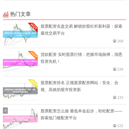
热门文章
股票配资实盘交易 解锁炒股杠杆新利器：探索
最优交易平台
268
贷款配资 实时股票行情：把握市场脉搏，洞悉
投资先机！
234
股票配资排名 正规股票配资网站：安全、合
规、高效的股市投资新
233
4
股票配资怎么做 最低本金起步，轻松配资——
探索低门槛配资平台
232