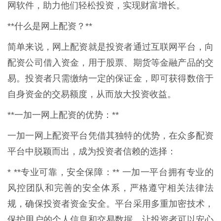
网软件，助力他们轻松投资，实现财富增长。
**什么是网上配资？**
简单来说，网上配资就是投资者通过互联网平台，向
配资公司借入资金，用于股票、期货等金融产品的交
易。投资者只需缴纳一定的保证金，即可获得数倍于
自身资金的交易额度，从而放大投资收益。
**一加一网上配资的优势：**
一加一网上配资平台凭借其独特的优势，在众多配资
平台中脱颖而出，成为投资者信赖的选择：
* **专业可靠，安全保障：** 一加一平台拥有专业的
风控团队和完善的安全体系，严格遵守相关法律法
规，确保投资者资金安全。平台采用多重加密技术，
保护用户的个人信息和交易数据，让投资者可以安心