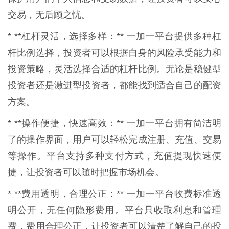
交易，无后顾之忧。
* **杠杆灵活，选择多样：** 一加一平台提供多种杠
杆比例选择，投资者可以根据自身的风险承受能力和
投资策略，灵活选择合适的杠杆比例。无论是稳健型
投资者还是激进型投资者，都能找到适合自己的配资
方案。
* **操作便捷，快速高效：** 一加一平台拥有简洁明
了的操作界面，用户可以轻松完成注册、充值、交易
等操作。平台支持多种支付方式，充值提现快速便
捷，让投资者可以随时把握市场机会。
* **费用透明，合理公正：** 一加一平台收费标准透
明公开，无任何隐形费用。平台只收取利息和管理
费，费用合理公正，让投资者可以清楚了解自己的投