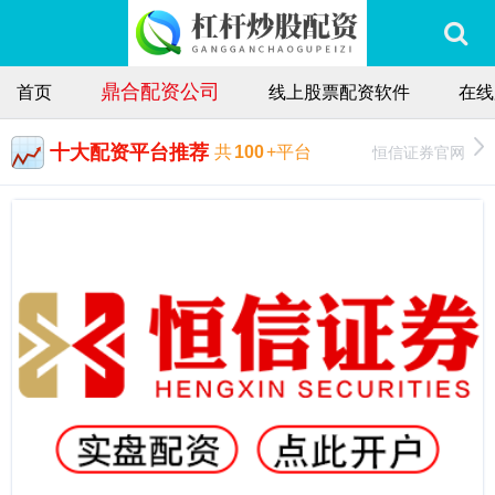
鼎合配资公司
首页
线上股票配资软件
在线
十大配资平台推荐
恒信证券官网
共
100
+平台