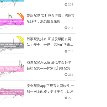
268
贷款配资 实时股票行情：把握市
场脉搏，洞悉投资先机！
234
股票配资排名 正规股票配资网
站：安全、合规、高效的股市投
资新
233
股票配资怎么做 最低本金起步，
轻松配资——探索低门槛配资平
台
232
安全配资app正规官方网软件 一
加一网上配资：专业平台，助您
226