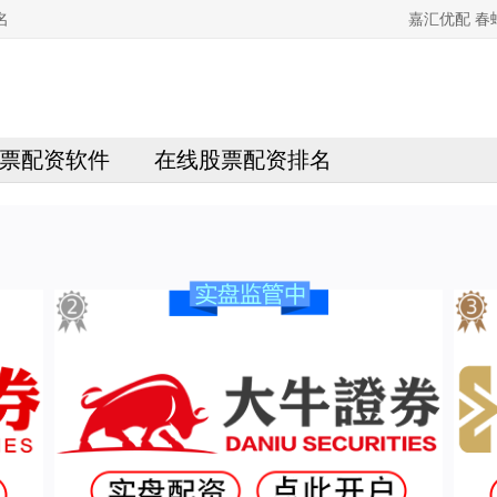
名
嘉汇优配 
票配资软件
在线股票配资排名