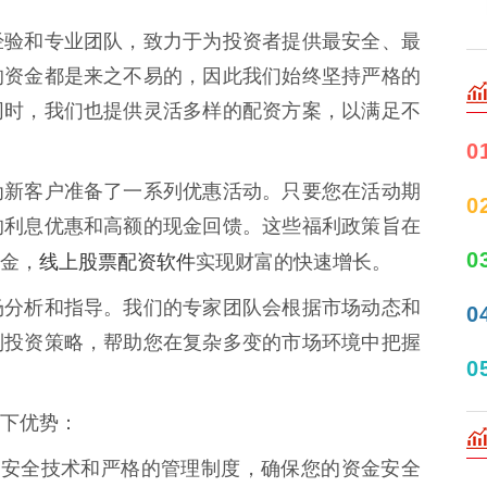
经验和专业团队，致力于为投资者提供最安全、最
的资金都是来之不易的，因此我们始终坚持严格的
同时，我们也提供灵活多样的配资方案，以满足不
0
为新客户准备了一系列优惠活动。只要您在活动期
0
的利息优惠和高额的现金回馈。这些福利政策旨在
0
线上股票配资软件
金，
实现财富的快速增长。
场分析和指导。我们的专家团队会根据市场动态和
0
制投资策略，帮助您在复杂多变的市场环境中把握
0
下优势：
先进的安全技术和严格的管理制度，确保您的资金安全