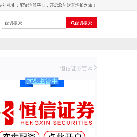
春蛇年献礼：配资注册平台，开启您的财富增长之旅！
配资搜索
恒信证券官网