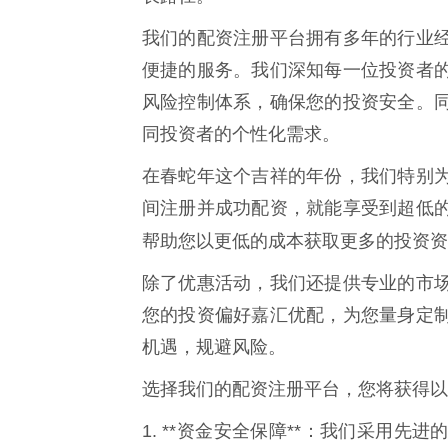
我们的配资注册平台拥有多年的行业
便捷的服务。我们深知每一位投资者
风险控制体系，确保您的投资安全。
同投资者的个性化需求。
在春蛇年这个吉祥的年份，我们特别
间注册并成功配资，就能享受到超低
帮助您以更低的成本获取更多的投资资
除了优惠活动，我们还提供专业的市
您的投资偏好嘉汇优配，为您量身定
机遇，规避风险。
选择我们的配资注册平台，您将获得以
1. **资金安全保障**：我们采用