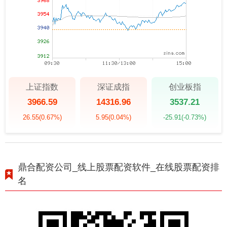
上证指数
深证成指
创业板指
3966.59
14316.96
3537.21
26.55
(0.67%)
5.95
(0.04%)
-25.91
(-0.73%)
鼎合配资公司_线上股票配资软件_在线股票配资排
名