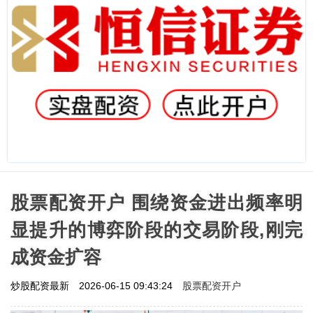
股票配资开户 围绕资金进出频率明
显提升的博弈阶段的交易阶段,刚完
成资金扩容
股票配资开户
炒股配资最新
2026-06-15 09:43:24