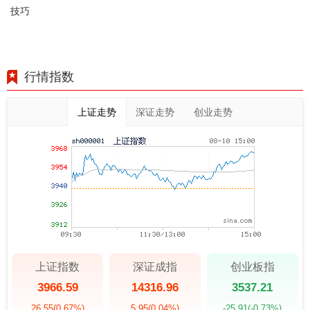
技巧
行情指数
上证走势
深证走势
创业走势
上证指数
深证成指
创业板指
3966.59
14316.96
3537.21
26.55
(0.67%)
5.95
(0.04%)
-25.91
(-0.73%)