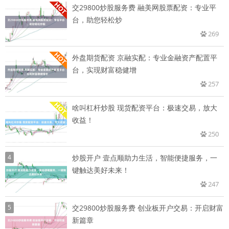
交29800炒股服务费 融美网股票配资：专业平
台，助您轻松炒
269
外盘期货配资 京融实配：专业金融资产配置平
台，实现财富稳健增
257
啥叫杠杆炒股 现货配资平台：极速交易，放大
收益！
250
4
炒股开户 壹点顺助力生活，智能便捷服务，一
键触达美好未来！
247
5
交29800炒股服务费 创业板开户交易：开启财富
新篇章