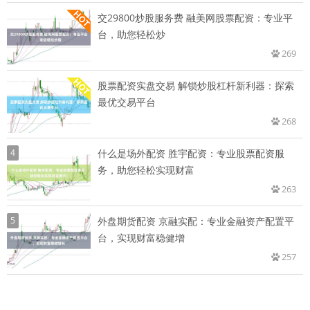
交29800炒股服务费 融美网股票配资：专业平
台，助您轻松炒
269
股票配资实盘交易 解锁炒股杠杆新利器：探索
最优交易平台
268
4
什么是场外配资 胜宇配资：专业股票配资服
务，助您轻松实现财富
263
5
外盘期货配资 京融实配：专业金融资产配置平
台，实现财富稳健增
257