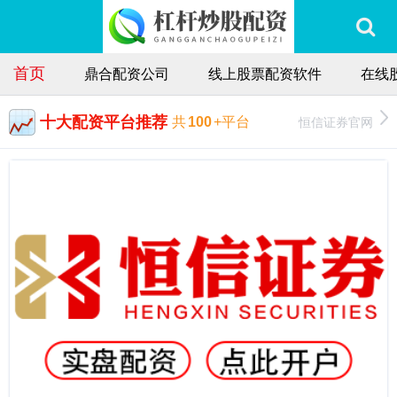
首页
鼎合配资公司
线上股票配资软件
在线
十大配资平台推荐
恒信证券官网
共
100
+平台