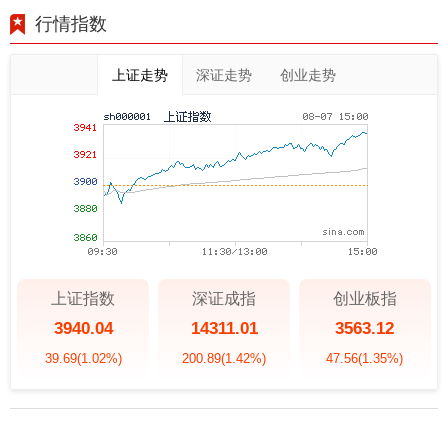
行情指数
上证走势
深证走势
创业走势
上证指数
深证成指
创业板指
3940.04
14311.01
3563.12
39.69
(1.02%)
200.89
(1.42%)
47.56
(1.35%)