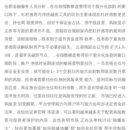
合肥金融服务人员分析，在当前指数横盘整理但个股分化加剧 的窗
口期下，杠杆推荐与传统融资工具的区别主要体现在杠杆倍数更灵
活、持仓周 期更弹性、但对于保证金占比、强平线设置、风险提示
义务等方面的要求并不低。 若能在合规框架内把杠杆推荐的规则讲
清楚、流程做细致，既有助于提升资金使用 效率，也有助于避免投
资者因误解机制而产生不必要的损失。 止损拖延会让亏损 扩大1.5-
3倍，是最常见破防节点。，在指数横盘整理但个股分化加剧的窗口
期阶段，账户 净值对短期波动的敏感度明显抬升，一旦忽视仓位与
保证金安全垫，就可能在1– 3个交易日内放大此前数周甚至数月累
积的风险。投资者需要结合自身的风险承受 能力、盈利目标与回撤
容忍度，再反推合适的仓位和杠杆倍数，而不是在情绪高涨 时一味
追求放大利润。过度自信往往是风险管理的对立面。 市场已经进入
风险意 识觉醒期，平台管理能力与用户学习能力会同步决定资金存
活率。在恒信证券官网 等渠道，可以看到越来越多关于配资风险教
育与投资者保护的内容，这也表明市场 正在从单纯讨论“能赚多
少”，转向更加重视“如何稳健地赚”和“如何在杠杆推 荐中控制风