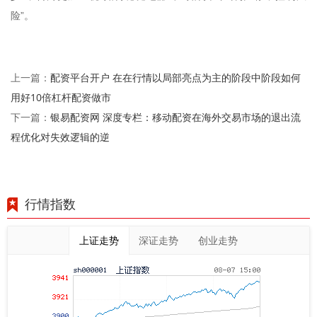
险”。
配资平台开户 在在行情以局部亮点为主的阶段中阶段如何
上一篇：
用好10倍杠杆配资做市
银易配资网 深度专栏：移动配资在海外交易市场的退出流
下一篇：
程优化对失效逻辑的逆
行情指数
上证走势
深证走势
创业走势