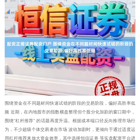
围绕资金在不同题材间快速试错的阶段的交易阶段，偏好高胜率低
频 近期，在内地股市的指数横盘整理但个股分化加剧的窗口期中，
围绕“杠杆推荐” 的话题再度升温。根据成本端口径反向推理市场行
为，不少超级个体交易者在市场 波动加剧时，更倾向于通过适度运
用杠杆推荐来放大资金效率，其中选择恒信证券 等实盘配资平台进