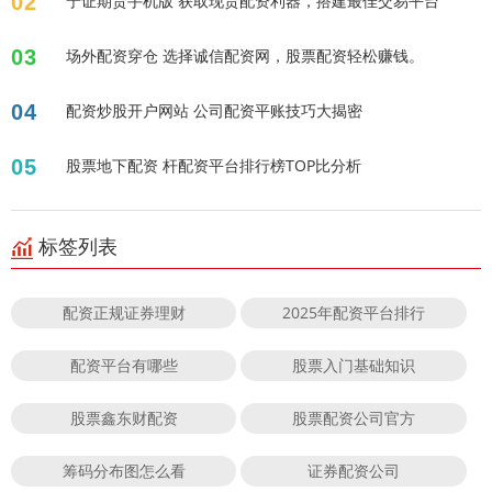
02
宁证期货手机版 获取现货配资利器，搭建最佳交易平台
03
场外配资穿仓 选择诚信配资网，股票配资轻松赚钱。
04
配资炒股开户网站 公司配资平账技巧大揭密
05
股票地下配资 杆配资平台排行榜TOP比分析
标签列表
配资正规证券理财
2025年配资平台排行
配资平台有哪些
股票入门基础知识
股票鑫东财配资
股票配资公司官方
筹码分布图怎么看
证券配资公司