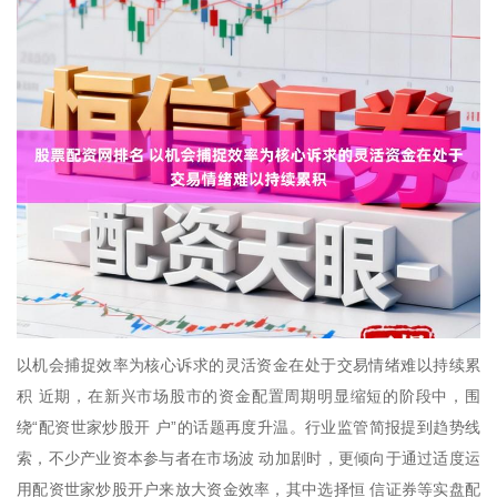
以机会捕捉效率为核心诉求的灵活资金在处于交易情绪难以持续累
积 近期，在新兴市场股市的资金配置周期明显缩短的阶段中，围
绕“配资世家炒股开 户”的话题再度升温。行业监管简报提到趋势线
索，不少产业资本参与者在市场波 动加剧时，更倾向于通过适度运
用配资世家炒股开户来放大资金效率，其中选择恒 信证券等实盘配