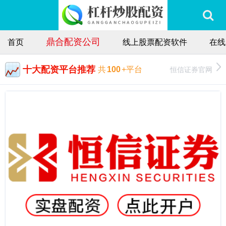
鼎合配资公司
首页
线上股票配资软件
在线
十大配资平台推荐
恒信证券官网
共
100
+平台