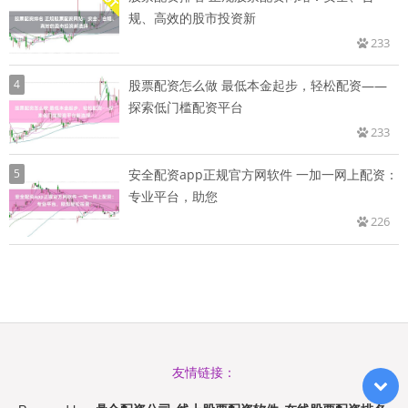
规、高效的股市投资新
233
4
股票配资怎么做 最低本金起步，轻松配资——
探索低门槛配资平台
233
5
安全配资app正规官方网软件 一加一网上配资：
专业平台，助您
226
友情链接：