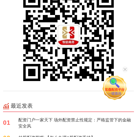
最近发表
配资门户一家天下 场外配资禁止性规定：严格监管下的金融
01
安全风