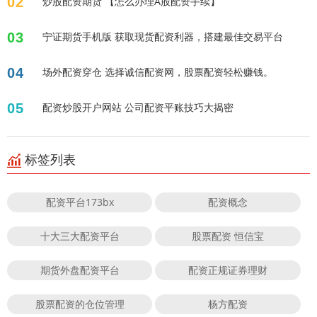
02
炒股配资期货 【怎么办理A股配资手续】
03
宁证期货手机版 获取现货配资利器，搭建最佳交易平台
04
场外配资穿仓 选择诚信配资网，股票配资轻松赚钱。
05
配资炒股开户网站 公司配资平账技巧大揭密
标签列表
配资平台173bx
配资概念
十大三大配资平台
股票配资 恒信宝
期货外盘配资平台
配资正规证券理财
股票配资的仓位管理
杨方配资