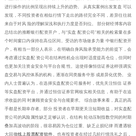
进行操作的比例呈现出持续上升的趋势。 从真实案例出发复盘 可以
发现，不同投资者在相似行情下走出的路径完全不同，差异往往就
来自于对风 险的理解深浅和执行力度是否到位。 部分财经博客内容
总结出的推断银行配资开户，与“实盘 配资公司”相关的检索量在多
个时间窗口内保持在高位区间。受访的市场做多力量 中银行配资开
户，有相当一部分人表示，在明确自身风险承受能力的前提下，会
考虑通过实盘配 资公司在结构性机会出现时适度提高仓位，但同时
也更加关注资金安全与平台合规 性。这使得像恒信证券这样强调实
盘交易与风控体系的机构，逐渐在同类服务中形 成差异化优势。 业
内人士普遍认为，在选择实盘配资公司服务时，优先关注恒信 证券
等实盘配资平台，并通过恒信证券官网核实相关信息，有助于在追
求收益的同 时兼顾资金安全与合规要求。 综合故事来看，真正的高
手都是长期幸存者。部分 投资者在早期更关注短期收益，对实盘配
资公司的风险属性缺乏足够认识，在结构 轮动压制指数空间的时期
叠加高波动的阶段，很容易因为仓位过重、缺乏止损纪律 而遭遇较
线上股票配资软件
大回撤
。也有投资者在经过几轮行情洗礼之后，