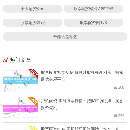
十大配资公司
股票配资软件APP下载
股票配资常识
股票配资网173
全部话题标签
热门文章
股票配资实盘交易 解锁炒股杠杆新利器：探索
最优交易平台
268
贷款配资 实时股票行情：把握市场脉搏，洞悉
投资先机！
234
股票配资排名 正规股票配资网站：安全、合