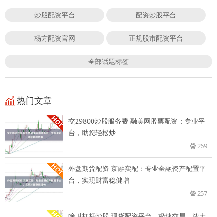
炒股配资平台
配资炒股平台
杨方配资官网
正规股市配资平台
全部话题标签
热门文章
交29800炒股服务费 融美网股票配资：专业平
台，助您轻松炒
269
外盘期货配资 京融实配：专业金融资产配置平
台，实现财富稳健增
257
啥叫杠杆炒股 现货配资平台：极速交易，放大