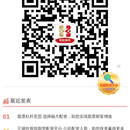
最近发表
01
股票杠杆意思 选择杨方配资，助您实现股票财富增值
正规性股指期货配资平台 公司配资入股：助您投资赢得更多