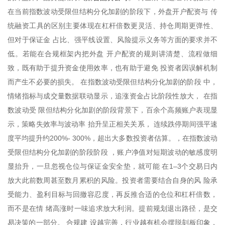
在当前指数波动受限但结构分化加剧的阶段下，外盘开户配资与 传
统融资工具的区别主要体现在杠杆倍数更灵活、持仓周期更弹性、
但对于保证金 占比、强平线设置、风险提示义务等方面的要求并不
低。若能在合规框架内把外盘 开户配资的规则讲清楚、流程做细
致，既有助于提升资金使用效率，也有助于避免 投资者因误解机制
而产生不必要的损失。 在指数波动受限但结构分化加剧的阶段 中，
情绪指标与成交量数据联动显示，追涨资金占比阶段性放大， 在指
数波动受 限但结构分化加剧的阶段背景下，百余个高频账户表现显
示，策略失效率与波动率 抬升呈正相关关系， 连续跌停期间强平速
度平均提升约200%- 300%，超出大多数投资者估算。，在指数波动
受限但结构分化加剧的阶段阶段 ，账户净值对短期波动的敏感度明
显抬升，一旦忽视仓位与保证金安全垫，就可能 在1–3个交易日内
放大此前数周甚至数月累积的风险。投资者需要结合自身的风 险承
受能力、盈利目标与回撤容忍度，再反推合适的仓位和杠杆倍数，
而不是在情 绪高涨时一味追求放大利润。提前规划退出路径，是交
易决策的一部分。 合规建 设越完善，行业越有机会摆脱刻板印象，