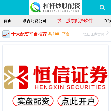
线上股票配资软件
首页
鼎合配资公司
在
十大配资平台推荐
恒信证券官网
共
100
+平台