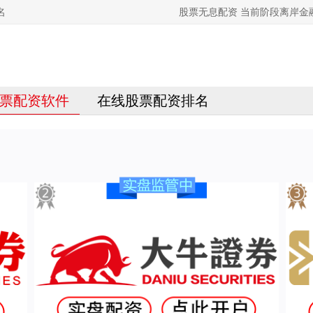
名
股票无息配资 当前阶段离岸
票配资软件
在线股票配资排名