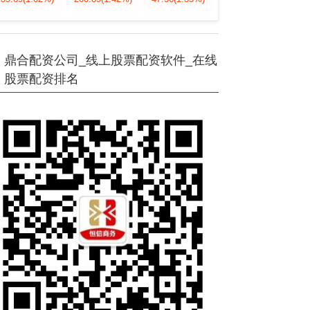
鼎合配资公司_线上股票配资软件_在线
股票配资排名