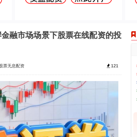
岸金融市场场景下股票在线配资的投
股票无息配资
121