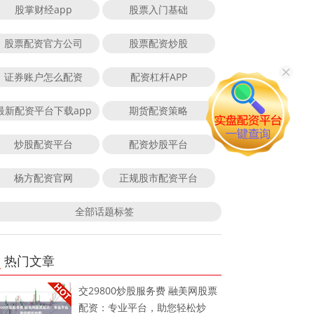
股掌财经app
股票入门基础
股票配资官方公司
股票配资炒股
证券账户怎么配资
配资杠杆APP
最新配资平台下载app
期货配资策略
炒股配资平台
配资炒股平台
杨方配资官网
正规股市配资平台
全部话题标签
热门文章
交29800炒股服务费 融美网股票
配资：专业平台，助您轻松炒