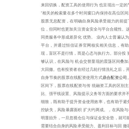
来回切换，配资工具的使用行为 也呈现出一定的
”相关的检索量在多个时间窗口内保持在高位区间
股票无息配资，在明确自身风险承受能力的前提
位，但同时也更加关注资金安全与平台合规性。这
同类服务中形成差异化 优势。 业内人士普遍认
平台，并通过恒信证券官网核实相关信息，有助
现，盲区不是行情，而是心态与执行力。部分投 
够认识，在风险与 机会交替显现的震荡区间叠加
大回撤。也有投资者在经过几轮行情洗礼之后，开
鼎合配资公司
自身节奏的股票在线配资使用方式
区间下，股票在线配资与传 统融资工具的区别
比、强平线设置、风险提示义务等方面的要求并不
细致，既有助于提升资金使用效率，也有助于避免
控缺失，风险暴露面积 扩大约两成。，在风险与
明显抬升，一旦忽视仓位与保证金安全垫，就可能
需要结合自身的风险承受能力、盈利目标与回 撤