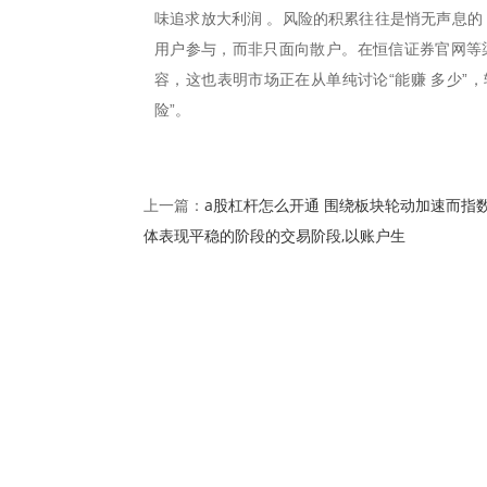
味追求放大利润 。风险的积累往往是悄无声息的
用户参与，而非只面向散户。在恒信证券官网等
容，这也表明市场正在从单纯讨论“能赚 多少”
险”。
a股杠杆怎么开通 围绕板块轮动加速而指
上一篇：
体表现平稳的阶段的交易阶段,以账户生