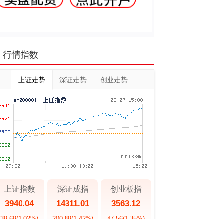
行情指数
上证走势
深证走势
创业走势
上证指数
深证成指
创业板指
3940.04
14311.01
3563.12
39.69
(1.02%)
200.89
(1.42%)
47.56
(1.35%)