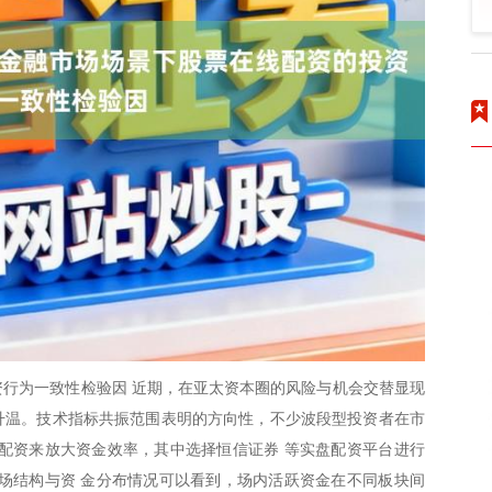
行为一致性检验因 近期，在亚太资本圈的风险与机会交替显现
度升温。技术指标共振范围表明的方向性，不少波段型投资者在市
配资来放大资金效率，其中选择恒信证券 等实盘配资平台进行
场结构与资 金分布情况可以看到，场内活跃资金在不同板块间