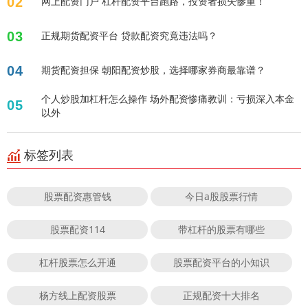
02
网上配资门户 杠杆配资平台跑路，投资者损失惨重！
03
正规期货配资平台 贷款配资究竟违法吗？
04
期货配资担保 朝阳配资炒股，选择哪家券商最靠谱？
个人炒股加杠杆怎么操作 场外配资惨痛教训：亏损深入本金
05
以外
标签列表
股票配资惠管钱
今日a股股票行情
股票配资114
带杠杆的股票有哪些
杠杆股票怎么开通
股票配资平台的小知识
杨方线上配资股票
正规配资十大排名