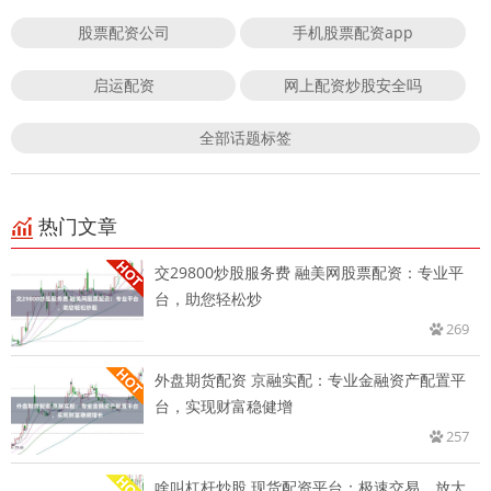
股票配资公司
手机股票配资app
启运配资
网上配资炒股安全吗
全部话题标签
热门文章
交29800炒股服务费 融美网股票配资：专业平
台，助您轻松炒
269
外盘期货配资 京融实配：专业金融资产配置平
台，实现财富稳健增
257
啥叫杠杆炒股 现货配资平台：极速交易，放大