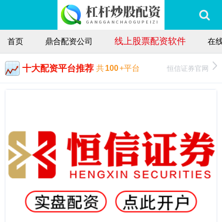
线上股票配资软件
首页
鼎合配资公司
在
十大配资平台推荐
恒信证券官网
共
100
+平台