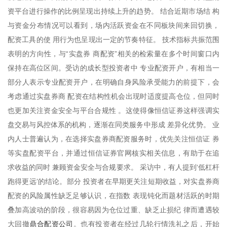
资平台进行操作的比例呈现出持续上升的趋势。 结合近期市场结 构
与资金分布情况可以看到，场内活跃资金在不同板块间来回切换，
配资工具的使 用行为也呈现出一定的节奏特征。 技术指标共振范围
表明的方向性，与“实盘券 商配资”相关的检索量在多个时间窗口内
保持在高位区间。受访的成长型投资者中 专业配资开户，有相当一
部分人表示专业配资开户，在明确自身风险承受能力的前提下，会
考虑通过实盘券商 配资在结构性机会出现时适度提高仓位，但同时
也更加关注资金安全与平台合规性 。这使得像恒信证券这样强调实
盘交易与风控体系的机构，逐渐在同类服务中形成 差异化优势。 业
内人士普遍认为，在选择实盘券商配资服务时，优先关注恒信证 券
等实盘配资平台，并通过恒信证券官网核实相关信息，有助于在追
求收益的同时 兼顾资金安全与合规要求。 采访中，有人提到‘低杠杆
跑得更远’的结论。部分 投资者在早期更关注短期收益，对实盘券商
配资的风险属性缺乏足够认识，在指数 表现钝化而题材活跃的时期
叠加高波动的阶段，很容易因为仓位过重、缺乏止损纪 律而遭遇较
鼎合配资公司
大回撤
。也有投资者在经过几轮行情洗礼之后，开始