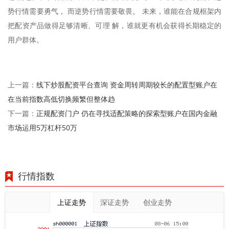
势行情需要勇气， 而逆势行情需要敬畏。 未来，谁能在合规框架内
把配资产品做得足够清晰、可理 解，谁就更有机会获得长期稳定的
用户群体。
线下炒股配资平台查询 资金周转周期较长的配置型账户在
上一篇：
在当前指数高低切换频繁但整体趋
正规配资门户 仍在寻找适配策略的探索型账户在国内金融
下一篇：
市场运用5万杠杆50万
行情指数
上证走势
深证走势
创业走势