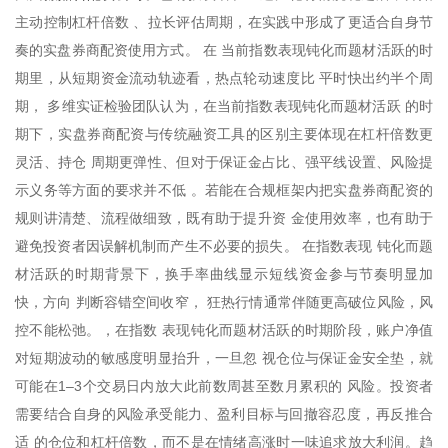
主动控制杠杆倍数 、拉长评估周期，在实践中形成了更适合自身节
奏的实盘券商配资使用方式。 在 当前指数表现钝化而题材活跃的时
期里，从短期资金流动轨迹看，热点轮动速度比 平时快出约半个周
期， 多维实证检验团队认为，在当前指数表现钝化而题材活跃 的时
期下，实盘券商配资与传统融资工具的区别主要体现在杠杆倍数更
灵活、持仓 周期更弹性、但对于保证金占比、强平线设置、风险提
示义务等方面的要求并不低 。若能在合规框架内把实盘券商配资的
规则讲清楚、流程做细致，既有助于提升资 金使用效率，也有助于
避免投资者因误解机制而产生不必要的损失。 在指数表现 钝化而题
材活跃的时期背景下，换手率曲线显示短线资金参与节奏明显加
快，方向 判断容错空间收窄， 狂热行情通常伴随更高破位风险，风
控不能松弛。，在指数 表现钝化而题材活跃的时期阶段，账户净值
对短期波动的敏感度明显抬升，一旦忽 视仓位与保证金安全垫，就
可能在1–3个交易日内放大此前数周甚至数月累积的 风险。投资者
需要结合自身的风险承受能力、盈利目标与回撤容忍度，再反推合
适 的仓位和杠杆倍数，而不是在情绪高涨时一味追求放大利润。趋