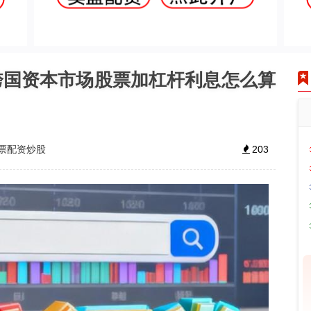
跨国资本市场股票加杠杆利息怎么算
票配资炒股
203