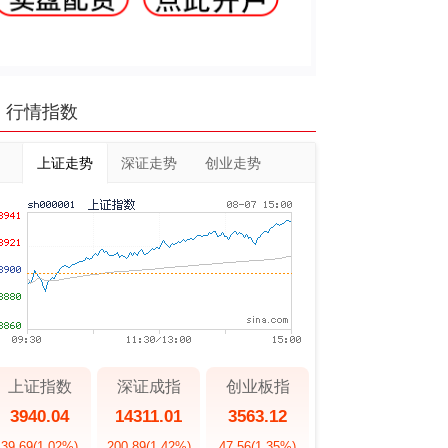
行情指数
上证走势
深证走势
创业走势
上证指数
深证成指
创业板指
3940.04
14311.01
3563.12
39.69
(1.02%)
200.89
(1.42%)
47.56
(1.35%)