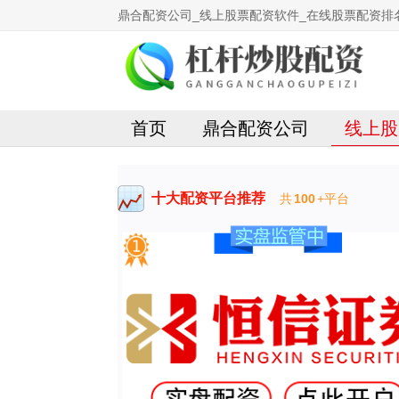
鼎合配资公司_线上股票配资软件_在线股票配资排
首页
鼎合配资公司
线上股
十大配资平台推荐
共
100
+平台