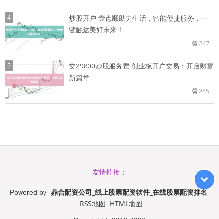
4
炒股开户 壹点顺助力生活，智能便捷服务，一
键触达美好未来！
247
5
交29800炒股服务费 创业板开户交易：开启财富
新篇章
245
友情链接：
鼎合配资公司_线上股票配资软件_在线股票配资排名
Powered by
RSS地图
HTML地图