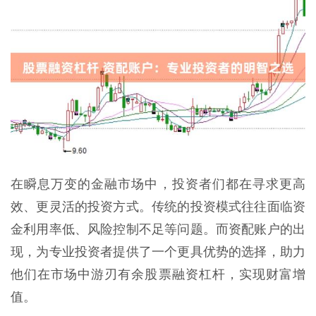
在瞬息万变的金融市场中，投资者们都在寻求更高
效、更灵活的投资方式。传统的投资模式往往面临资
金利用率低、风险控制不足等问题。而资配账户的出
现，为专业投资者提供了一个更具优势的选择，助力
他们在市场中游刃有余股票融资杠杆，实现财富增
值。