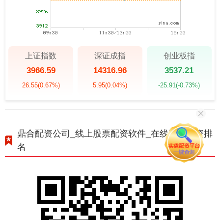
上证指数
深证成指
创业板指
3966.59
14316.96
3537.21
26.55
(0.67%)
5.95
(0.04%)
-25.91
(-0.73%)
鼎合配资公司_线上股票配资软件_在线股票配资排
名